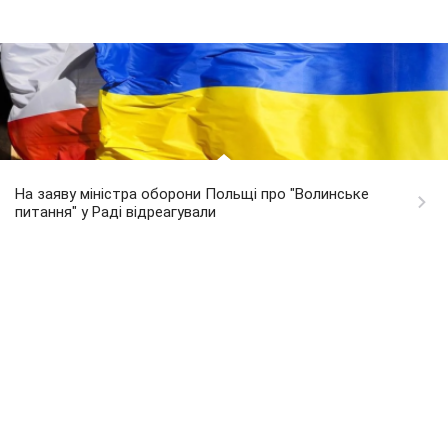
На заяву міністра оборони Польщі про "Волинське
питання" у Раді відреагували