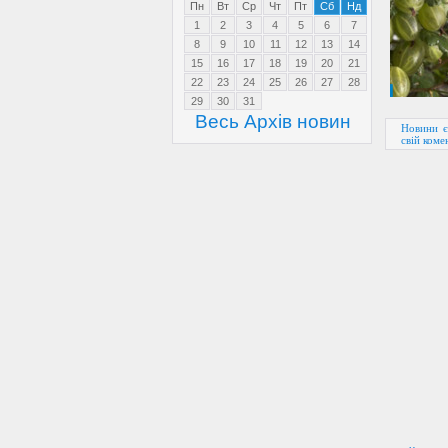
Пн
Вт
Ср
Чт
Пт
Сб
Нд
1
2
3
4
5
6
7
8
9
10
11
12
13
14
15
16
17
18
19
20
21
22
23
24
25
26
27
28
29
30
31
Весь Архів новин
Новини є
свій коме