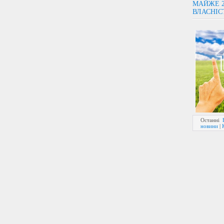
МАЙЖЕ 2
ВЛАСНІС
Останні
новини
|