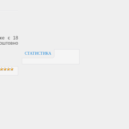
уже є 18
оштовно
СТАТИСТИКА