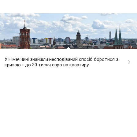
У Німеччині знайшли несподіваний спосіб боротися з
кризою - до 30 тисяч євро на квартиру