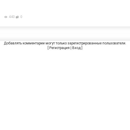
440
0
Добавлять комментарии могут только зарегистрированные пользователи.
[
Регистрация
|
Вход
]