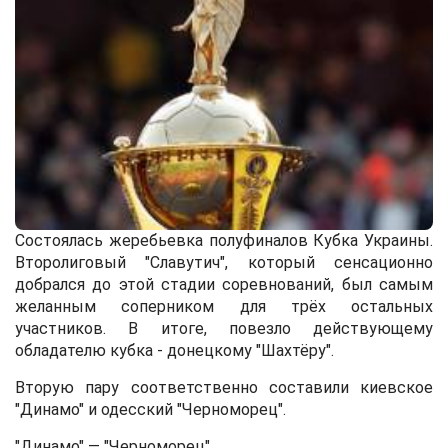
Состоялась жеребьевка полуфиналов Кубка Украины.
Второлиговый "Славутич", который сенсационно
добрался до этой стадии соревнований, был самым
желанным соперником для трёх остальных
участников. В итоге, повезло действующему
обладателю кубка - донецкому "Шахтёру".
Вторую пару соответственно составили киевское
"Динамо" и одесский "Черноморец".
"Динамо" — "Черноморец"