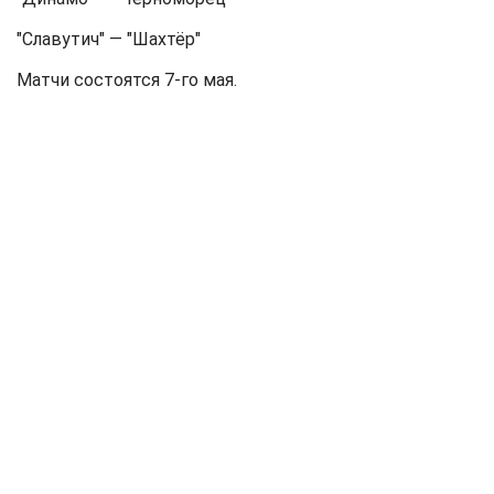
"Славутич" — "Шахтёр"
Матчи состоятся 7-го мая.