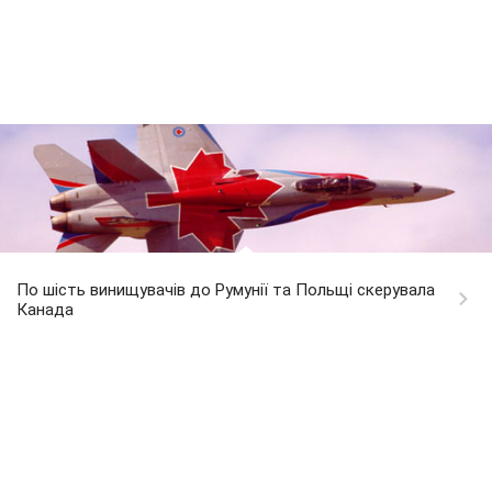
По шість винищувачів до Румунії та Польщі скерувала
Канада