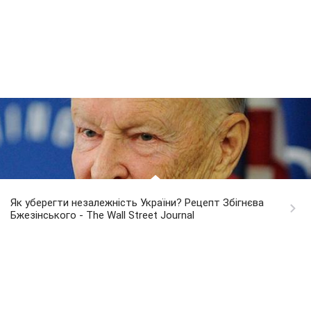
Як уберегти незалежність України? Рецепт Збігнєва
Бжезінського - The Wall Street Journal