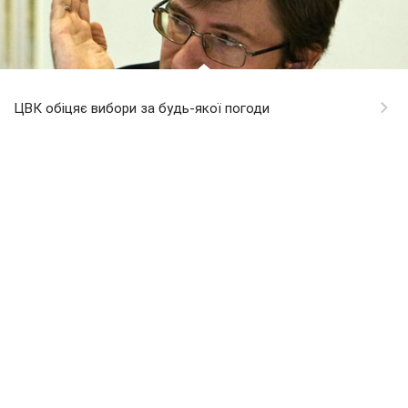
ЦВК обіцяє вибори за будь-якої погоди