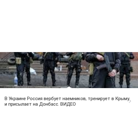
В Украине Россия вербует наемников, тренирует в Крыму
и присылает на Донбасс. ВИДЕО