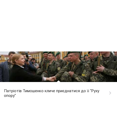
Патріотів Тимошенко кличе приєднатися до її "Руху
опору"