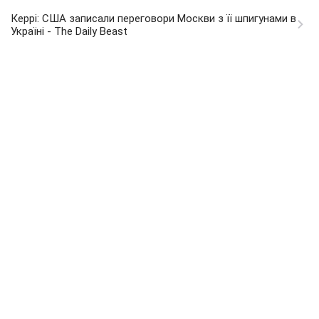
Керрі: США записали переговори Москви з її шпигунами в
Україні - The Daily Beast