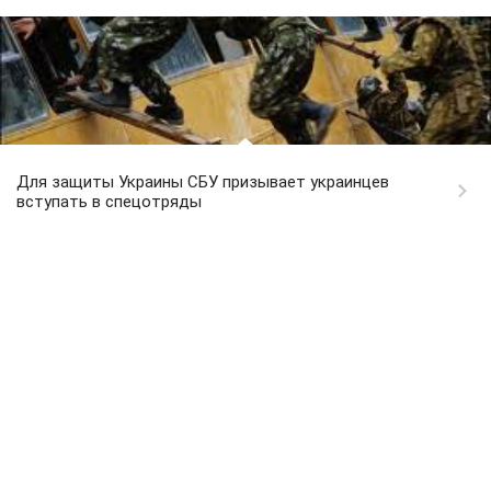
Для защиты Украины СБУ призывает украинцев
вступать в спецотряды