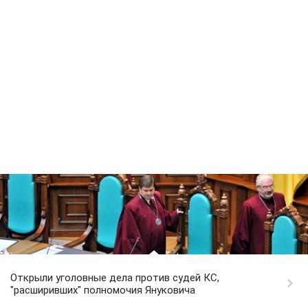
Открыли уголовные дела против судей КС,
"расширивших" полномочия Януковича