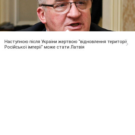
Наступною після України жертвою "відновлення території
Російської імперії" може стати Латвія