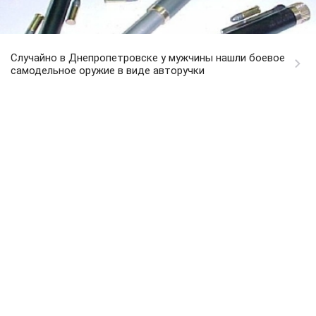
Случайно в Днепропетровске у мужчины нашли боевое
самодельное оружие в виде авторучки