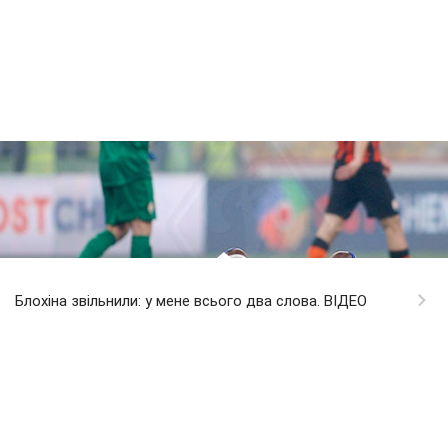
Блохіна звільнили: у мене всього два слова. ВІДЕО