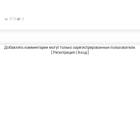
979
0
Добавлять комментарии могут только зарегистрированные пользователи.
[
Регистрация
|
Вход
]