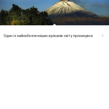
Один із найнебезпечніших вулканів світу прокинувся