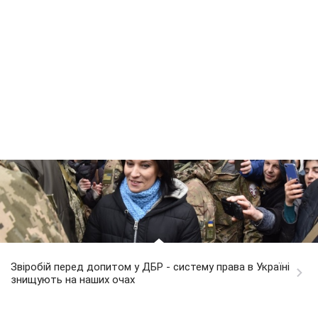
Звіробій перед допитом у ДБР - систему права в Україні
знищують на наших очах