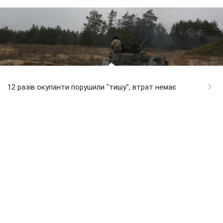
12 разів окупанти порушили "тишу", втрат немає