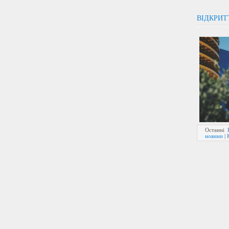
ВІДКРИТ
Останні
новини
|