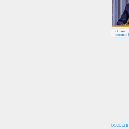
Останні
новини
|
ОСОБЕН