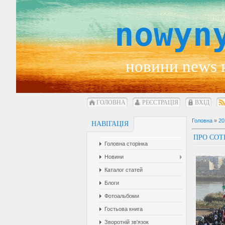
nowyn
новини news 
ГОЛОВНА
РЕЄСТРАЦІЯ
ВХІД
Головна
»
20
НАВІГАЦІЯ
ПРО СОТ
Головна сторінка
Новини
Каталог статей
Блоги
Фотоальбоми
Гостьова книга
Зворотній зв'язок