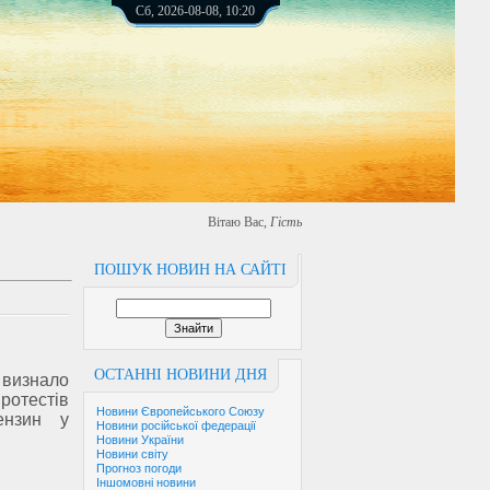
Сб, 2026-08-08, 10:20
Вітаю Вас
,
Гість
ПОШУК НОВИН НА САЙТІ
ОСТАННІ НОВИНИ ДНЯ
 визнало
протестів
Новини Європейського Союзу
ензин у
Новини російської федерації
Новини України
Новини світу
Прогноз погоди
Іншомовні новини