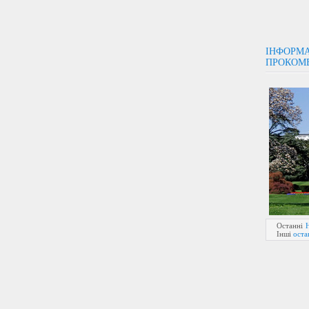
ІНФОРМА
ПРОКОМ
Останні
Інші
оста