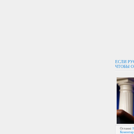
ЕСЛИ РУ
ЧТОБЫ О
Останні
Коментарі