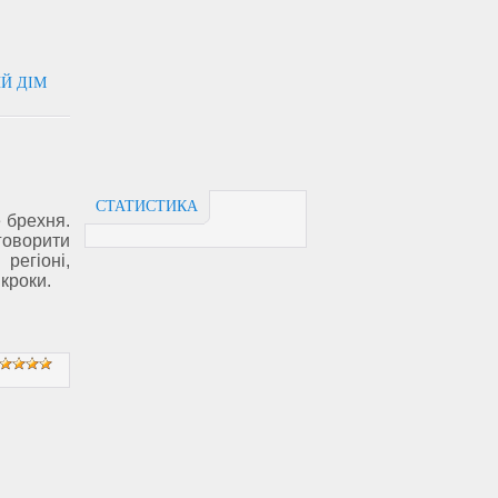
ИЙ ДІМ
СТАТИСТИКА
 брехня.
ворити
регіоні,
кроки.