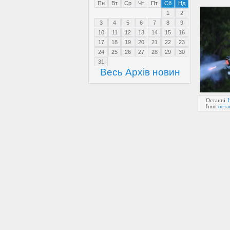
Пн
Вт
Ср
Чт
Пт
Сб
Нд
1
2
3
4
5
6
7
8
9
10
11
12
13
14
15
16
17
18
19
20
21
22
23
24
25
26
27
28
29
30
31
Весь Архів новин
Останні
Інші
оста