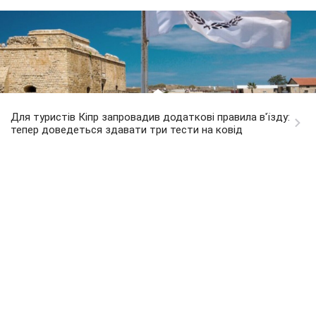
Для туристів Кіпр запровадив додаткові правила в'їзду:
тепер доведеться здавати три тести на ковід