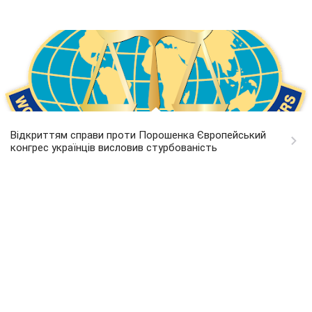
Відкриттям справи проти Порошенка Європейський
конгрес українців висловив стурбованість