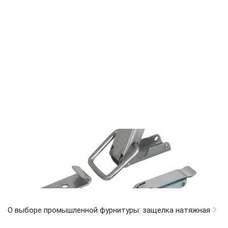
О выборе промышленной фурнитуры: защелка натяжная