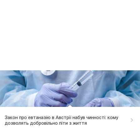
Закон про евтаназію в Австрії набув чинності: кому
дозволять добровільно піти з життя