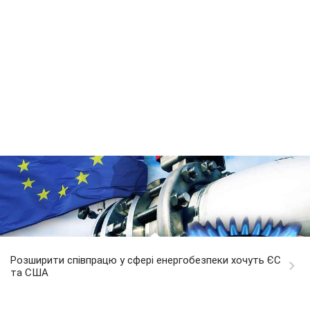
Розширити співпрацю у сфері енергобезпеки хочуть ЄС
та США