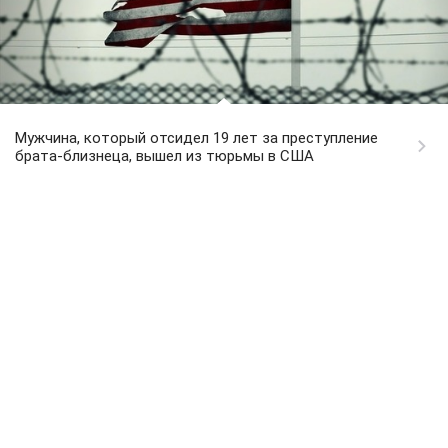
Мужчина, который отсидел 19 лет за преступление
брата-близнеца, вышел из тюрьмы в США