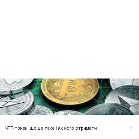
NFT-токен: що це таке і як його отримати