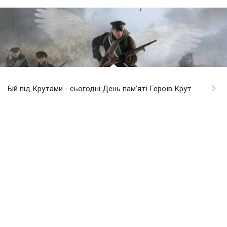
Бій під Крутами - сьогодні День пам’яті Героїв Крут