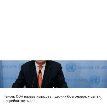
Генсек ООН назвав кількість ядерних боєголовок у світі -
неприйнятне число