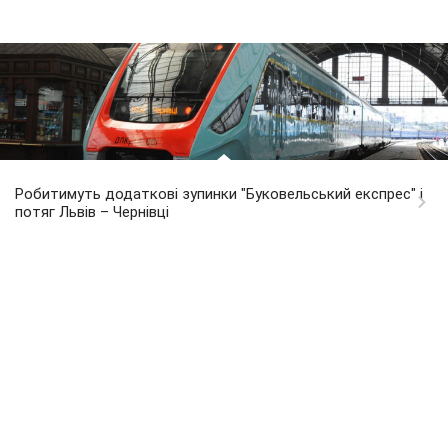
Робитимуть додаткові зупинки "Буковельський експрес" і
потяг Львів – Чернівці