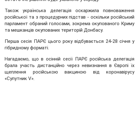
Також українська делегація оскаржила повноваження
російської та з процедурних підстав - оскільки російський
парламент обраний голосами, зокрема окупованого Криму
та мешканців окупованих територій Донбасу.
Перша сесія ПАРЄ цього року відбувається 24-28 січня у
гібридному форматі.
Нагадаємо, що в осінній сесії ПАРЄ російська делегація
брала участь дистанційно через невизнання в Європі їх
щеплення російською вакциною від коронавірусу
«Супутник V».