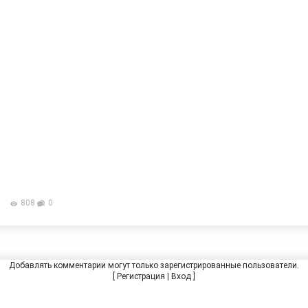
808
0
Добавлять комментарии могут только зарегистрированные пользователи.
[
Регистрация
|
Вход
]