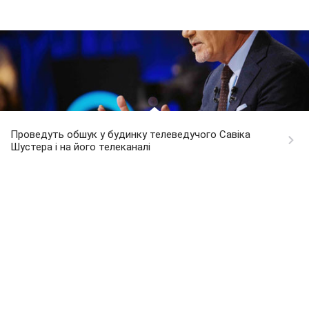
Проведуть обшук у будинку телеведучого Савіка
Шустера і на його телеканалі