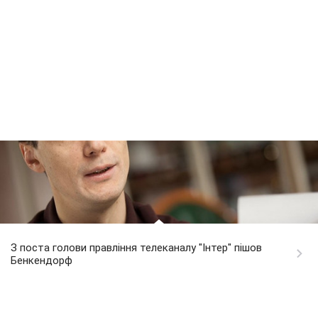
З поста голови правління телеканалу "Інтер" пішов
Бенкендорф