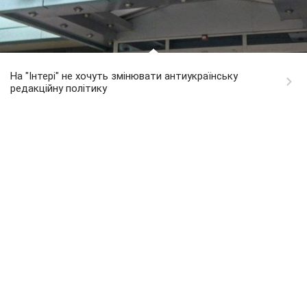
На "Інтері" не хочуть змінювати антиукраїнську
редакційну політику