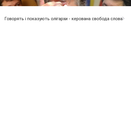
Говорять і показують олігархи - керована свобода слова