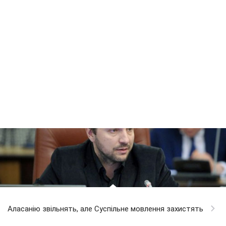
Аласанію звільнять, але Суспільне мовлення захистять