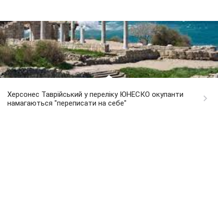
Херсонес Таврійський у переліку ЮНЕСКО окупанти
намагаються "переписати на себе"