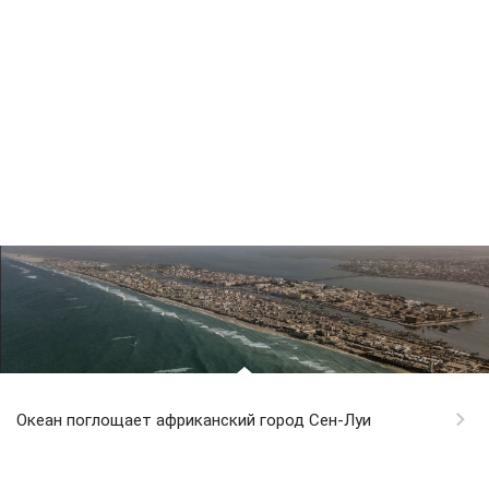
Океан поглощает африканский город Сен-Луи