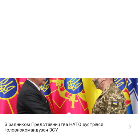
З радником Представництва НАТО зустрівся
головнокомандувач ЗСУ