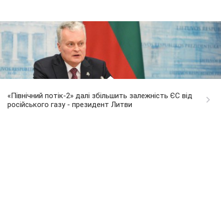
«Північний потік-2» далі збільшить залежність ЄС від
російського газу - президент Литви