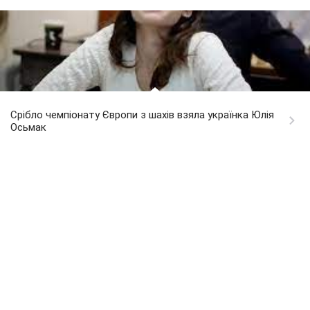
Срібло чемпіонату Європи з шахів взяла українка Юлія
Осьмак