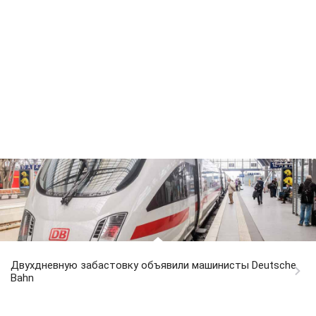
Двухдневную забастовку объявили машинисты Deutsche
Bahn