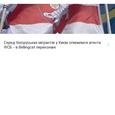
Серед білоруських мігрантів у Києві опинилися агенти
ФСБ - в Bellingcat переконані