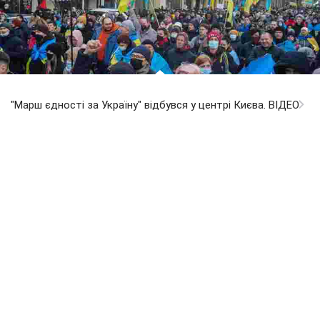
"Марш єдності за Україну" відбувся у центрі Києва. ВІДЕО