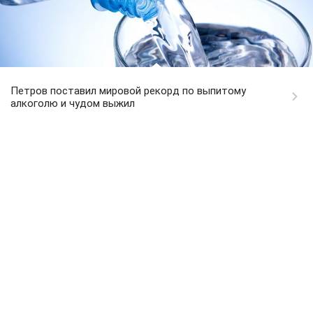
Петров поставил мировой рекорд по выпитому
алкоголю и чудом выжил