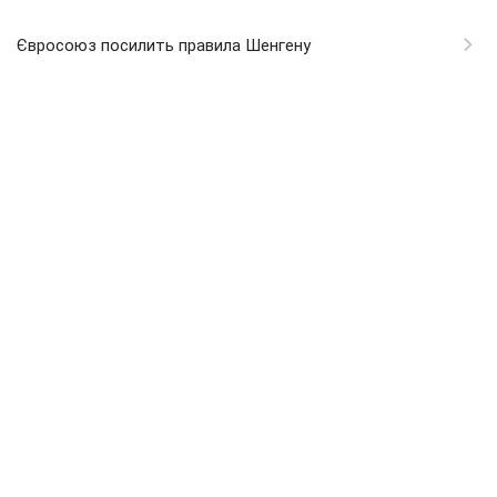
Євросоюз посилить правила Шенгену