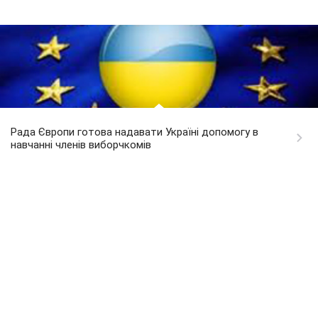
Рада Європи готова надавати Україні допомогу в
навчанні членів виборчкомів