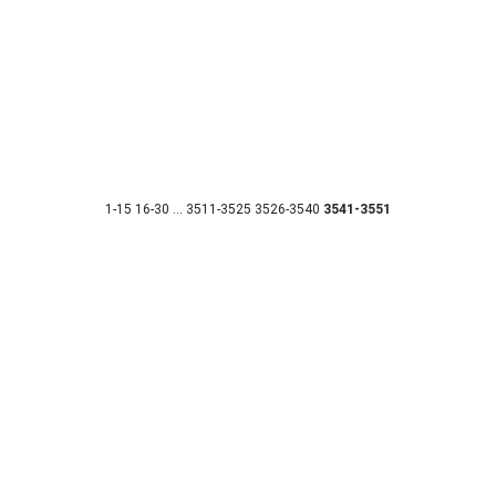
1-15
16-30
...
3511-3525
3526-3540
3541-3551