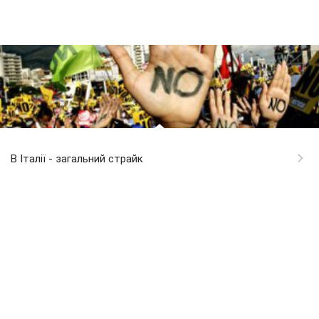
В Італії - загальний страйк