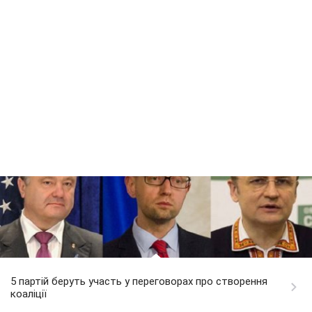
5 партій беруть участь у переговорах про створення
коаліції