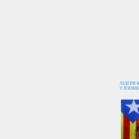
ЛІДЕРИ 
У В'ЯЗН