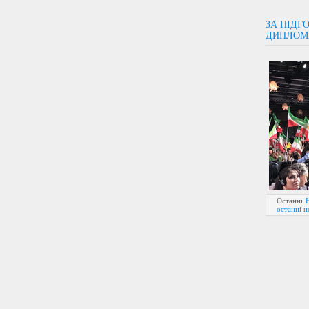
ЗА ПІДГ
ДИПЛОМ
Останні
останні 