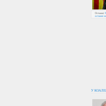
Останні
останні 
У КОАЛІ