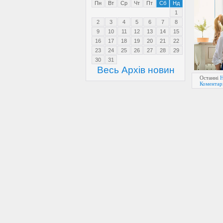
Пн
Вт
Ср
Чт
Пт
Сб
Нд
1
2
3
4
5
6
7
8
9
10
11
12
13
14
15
16
17
18
19
20
21
22
23
24
25
26
27
28
29
30
31
Весь Архів новин
Останні
Н
Коментарі