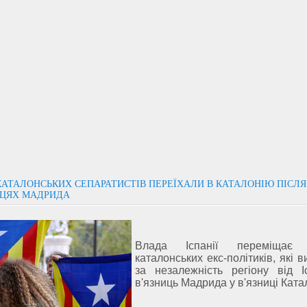
КАТАЛОНСЬКИХ СЕПАРАТИСТІВ ПЕРЕЇХАЛИ В КАТАЛОНІЮ ПІСЛЯ
ИЦЯХ МАДРИДА
Влада Іспанії переміщає 
каталонських екс-політиків, які 
за незалежність регіону від Іс
в'язниць Мадрида у в'язниці Катал