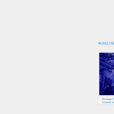
ФОНД ОБ
Останні
останні 