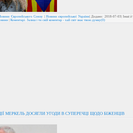
Новини Європейського Союзу
|
Новини європейської України
| Додано:
2018-07-03
| Інші
новини
|
Коментарі. Залиш і ти свій коментар - хай світ знає твою думку(0)
ЦІЇ МЕРКЕЛЬ ДОСЯГЛИ УГОДИ В СУПЕРЕЧЦІ ЩОДО БІЖЕНЦІВ