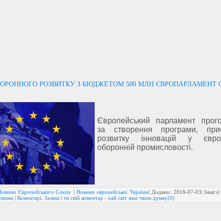
ОРОННОГО РОЗВИТКУ З БЮДЖЕТОМ 500 МЛН ЄВРОПАРЛАМЕНТ 
Європейський парламент прог
за створення програми, прис
розвитку інновацій у європ
оборонній промисловості.
Новини Європейського Союзу
|
Новини європейської України
| Додано:
2018-07-03
| Інші
новини
|
Коментарі. Залиш і ти свій коментар - хай світ знає твою думку(0)