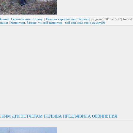
Новини Європейського Союзу
|
Новини європейської України
| Додано:
2015-03-27
| Інші
новини
|
Коментарі. Залиш і ти свій коментар - хай світ знає твою думку(0)
СКИМ ДИСПЕТЧЕРАМ ПОЛЬША ПРЕДЪЯВИЛА ОБВИНЕНИЯ