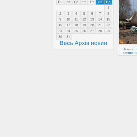
Пн
Вт
Ср
Чт
Пт
Сб
Нд
1
2
3
4
5
6
7
8
9
10
11
12
13
14
15
16
17
18
19
20
21
22
23
24
25
26
27
28
29
30
31
Весь Архів новин
Останні
останні 