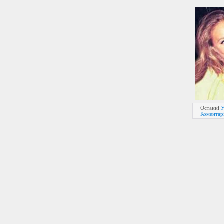
Останні
У
Коментарі