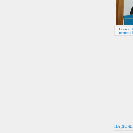
Останні
новини
|
НА ДОЧЕ