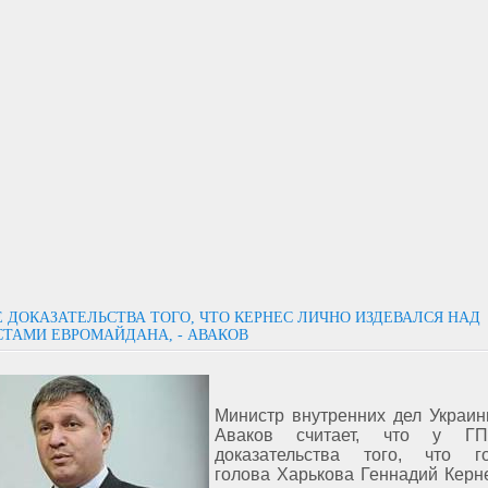
Е ДОКАЗАТЕЛЬСТВА ТОГО, ЧТО КЕРНЕС ЛИЧНО ИЗДЕВАЛСЯ НАД
ТАМИ ЕВРОМАЙДАНА, - АВАКОВ
Министр внутренних дел Украи
Аваков считает, что у Г
доказательства того, что го
голова Харькова Геннадий Керн