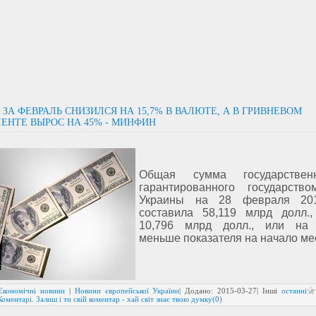
 ЗА ФЕВРАЛЬ СНИЗИЛСЯ НА 15,7% В ВАЛЮТЕ, А В ГРИВНЕВОМ
ЕНТЕ ВЫРОС НА 45% - МИНФИН
Общая сумма государстве
гарантированного государств
Украины на 28 февраля 20
составила 58,119 млрд долл.
10,796 млрд долл., или на 
меньше показателя на начало ме
Економічні новини
|
Новини європейської України
| Додано:
2015-03-27
| Інші
останні
Коментарі. Залиш і ти свій коментар - хай світ знає твою думку(0)