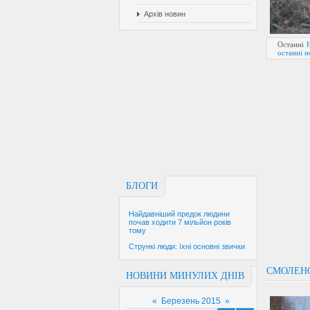
Архів новин
Останні
останні 
БЛОГИ
Найдавніший предок людини
почав ходити 7 мільйон років
тому
Стрункі люди: їхні основні звички
СМОЛЕН
НОВИНИ МИНУЛИХ ДНІВ
«
Березень 2015
»