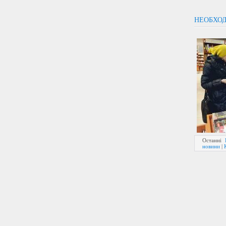
НЕОБХОД
Останні
новини
|