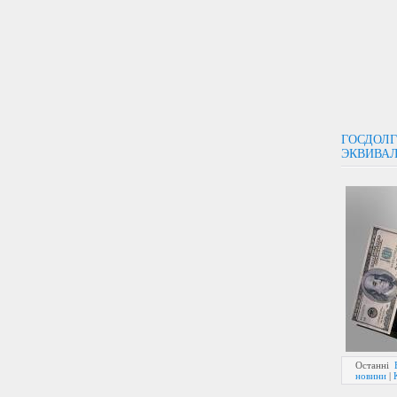
ГОСДОЛГ
ЭКВИВАЛ
Останні
новини
|