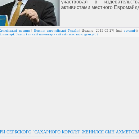
участвовал в издевательст
активистами местного Евромайд
Кримінальні новини
|
Новини європейської України
| Додано:
2015-03-27
| Інші
останні
Коментарі. Залиш і ти свій коментар - хай світ знає твою думку(0)
РИ СЕРБСКОГО "САХАРНОГО КОРОЛЯ" ЖЕНИЛСЯ СЫН АХМЕТОВ