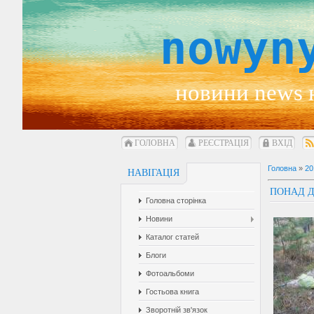
nowyn
новини news 
ГОЛОВНА
РЕЄСТРАЦІЯ
ВХІД
Головна
»
20
НАВІГАЦІЯ
ПОНАД Д
Головна сторінка
Новини
Каталог статей
Блоги
Фотоальбоми
Гостьова книга
Зворотній зв'язок