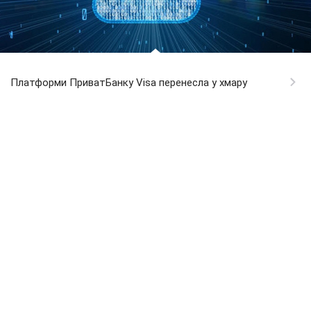
Платформи ПриватБанку Visa перенесла у хмару