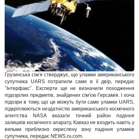
Грузинська сім'я стверджує, що уламки американського
супутника UARS потрапили саме в її двір, передає
"Інтерфакс". Експерти ще не визначили походження
підозрілих предметів, знайдених сім'єю Герсамія. І хоча
підозри в тому, що це можуть бути саме уламки UARS,
підкріплюються нездатністю американського космічного
агентства NASA вказати точний район падіння
залишків космічного апарату, Кавказ не входить навіть у
вельми приблизно окреслену зону падіння уламків
супутника, передає NEWS.ru.com.