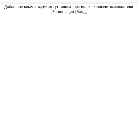
Добавлять комментарии могут только зарегистрированные пользователи.
[
Регистрация
|
Вход
]