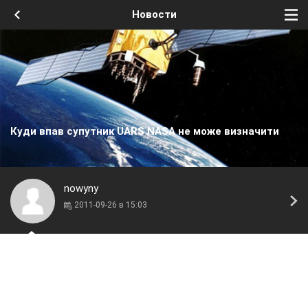
Новости
Куди впав супутник UARS NASA не може визначити
nowyny
2011-09-26 в 15:03