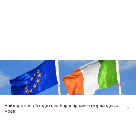
Найдорожче обходиться Європарламенту ірландська
мова