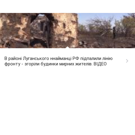
В районі Луганського ннайманці РФ підпалили лінію
фронту - згоріли будинки мирних жителів. ВІДЕО