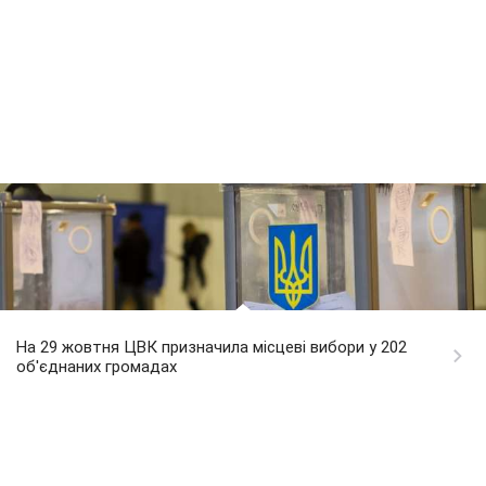
На 29 жовтня ЦВК призначила місцеві вибори у 202
об'єднаних громадах