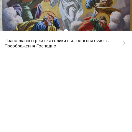
Православні і греко-католики сьогодні святкують
Преображення Господнє