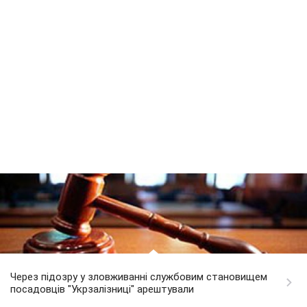
Через підозру у зловживанні службовим становищем
посадовців "Укрзалізниці" арештували