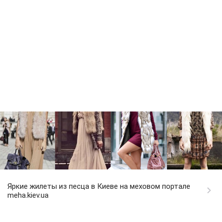
Яркие жилеты из песца в Киеве на меховом портале
meha.kiev.ua