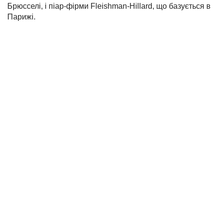
Брюсселі, і піар-фірми Fleishman-Hillard, що базується в
Парижі.