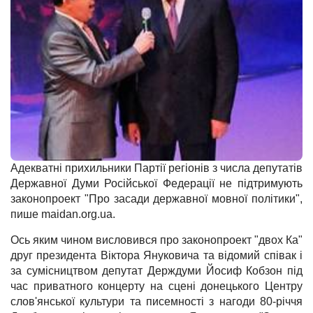
Адекватні прихильники Партії регіонів з числа депутатів
Державної Думи Російської Федерації не підтримують
законопроект "Про засади державної мовної політики",
пише maidan.org.ua.
Ось яким чином висловився про законопроект "двох Ка"
друг президента Віктора Януковича та відомий співак і
за сумісництвом депутат Держдуми Йосиф Кобзон під
час приватного концерту на сцені донецького Центру
слов'янської культури та писемності з нагоди 80-річчя