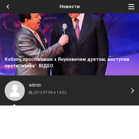
Новости
Кобзон проспівавши з Януковичем дуетом, виступив
проти "язика". ВІДЕО
admin
2012-07-08 в 14:52