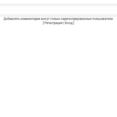
Добавлять комментарии могут только зарегистрированные пользователи.
[
Регистрация
|
Вход
]