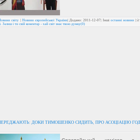
Новини світу
|
Новини європейської України
| Додано:
2011-12-07
| Інші
останні новини
|
. Залиш і ти свій коментар - хай світ знає твою думку(0)
ПЕРЕДЖАЮТЬ: ДОКИ ТИМОШЕНКО СИДИТЬ, ПРО АСОЦІАЦІЮ ГОД