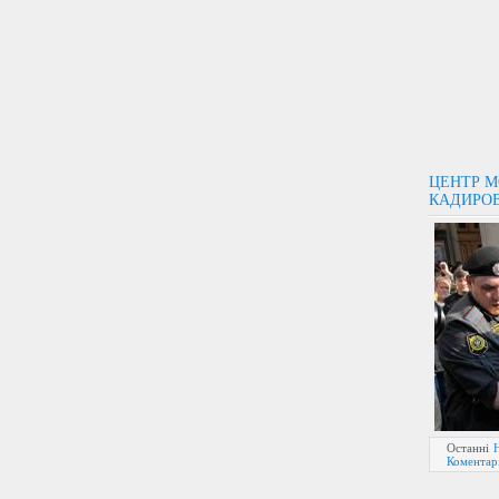
ЦЕНТР М
КАДИРОВ
Останні
Коментарі