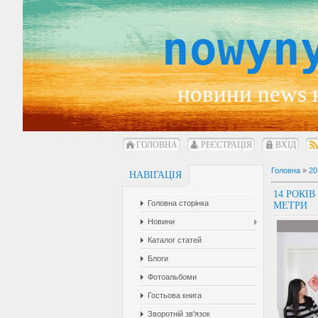
nowyn
новини news 
ГОЛОВНА
РЕЄСТРАЦІЯ
ВХІД
Головна
»
20
НАВІГАЦІЯ
14 РОКІ
Головна сторінка
МЕТРИ
Новини
Каталог статей
Блоги
Фотоальбоми
Гостьова книга
Зворотній зв'язок