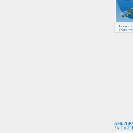
Останні
|
Коментар
АМЕРИКА
ЗА НАЙГ