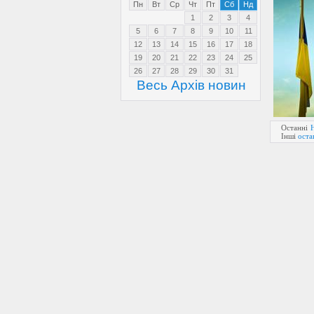
Пн
Вт
Ср
Чт
Пт
Сб
Нд
1
2
3
4
5
6
7
8
9
10
11
12
13
14
15
16
17
18
19
20
21
22
23
24
25
26
27
28
29
30
31
Весь Архів новин
Останні
Інші
оста