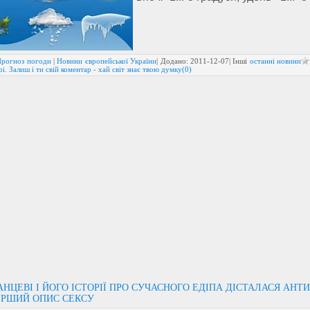
Прогноз погоди
|
Новини європейської України
| Додано:
2011-12-07
| Інші
останні новини
і. Залиш і ти свій коментар - хай світ знає твою думку(0)
НЦЕВІ І ЙОГО ІСТОРІЇ ПРО СУЧАСНОГО ЕДІПА ДІСТАЛАСЯ АНТ
ІРШИЙ ОПИС СЕКСУ